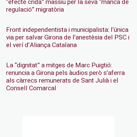
“efecte crida” massiu per la seva “manca de
regulació” migratòria
Front independentista i municipalista: l’única
via per salvar Girona de l’anestèsia del PSC i
el verí d’Aliança Catalana
La “dignitat” a mitges de Marc Puigtió:
renuncia a Girona pels àudios però s’aferra
als càrrecs remunerats de Sant Julià i el
Consell Comarcal