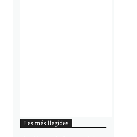
Les més llegides