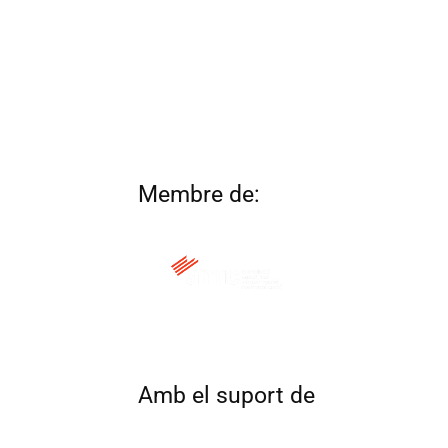
Membre de:
QUI SOM
CONTACTA
ALTRES 
Amb el suport de