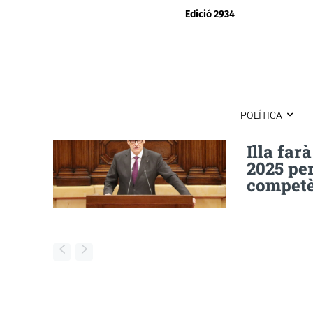
Edició 2934
POLÍTICA
Illa far
2025 pe
competèn