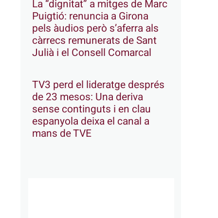
La “dignitat” a mitges de Marc
Puigtió: renuncia a Girona
pels àudios però s’aferra als
càrrecs remunerats de Sant
Julià i el Consell Comarcal
TV3 perd el lideratge després
de 23 mesos: Una deriva
sense continguts i en clau
espanyola deixa el canal a
mans de TVE