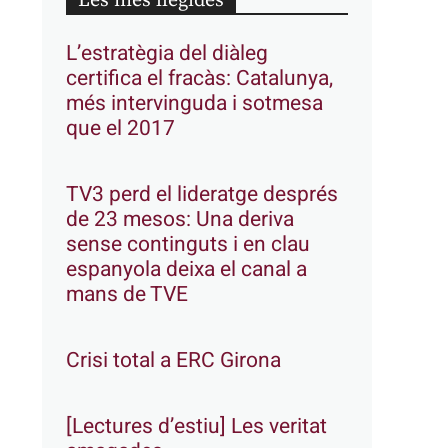
Les més llegides
L’estratègia del diàleg
certifica el fracàs: Catalunya,
més intervinguda i sotmesa
que el 2017
TV3 perd el lideratge després
de 23 mesos: Una deriva
sense continguts i en clau
espanyola deixa el canal a
mans de TVE
Crisi total a ERC Girona
[Lectures d’estiu] Les veritat