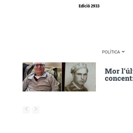
Edició 2933
POLÍTICA
Mor l’ú
concent