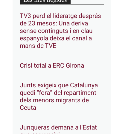
Les més llegides
TV3 perd el lideratge després
de 23 mesos: Una deriva
sense continguts i en clau
espanyola deixa el canal a
mans de TVE
Crisi total a ERC Girona
Junts exigeix que Catalunya
quedi “fora” del repartiment
dels menors migrants de
Ceuta
Junqueras demana a l’Estat