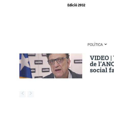
Edició 2932
POLÍTICA
VIDEO | 
de l’ANC
social f