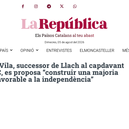
Els Països Catalans al teu abast
Dimecres, 05 de agost del 2026
PAÍS
OPINIÓ
ENTREVISTES
ELMONCASTELLER
MÉ
Vila, successor de Llach al capdavant
, es proposa “construir una majoria
avorable a la independència”