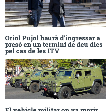
Oriol Pujol haurà d’ingressar a
presó en un termini de deu dies
pel cas de les ITV
El vehicle militar on va morir