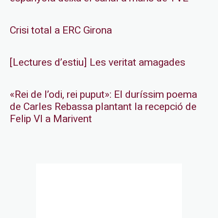
Crisi total a ERC Girona
[Lectures d’estiu] Les veritat amagades
«Rei de l’odi, rei puput»: El duríssim poema
de Carles Rebassa plantant la recepció de
Felip VI a Marivent