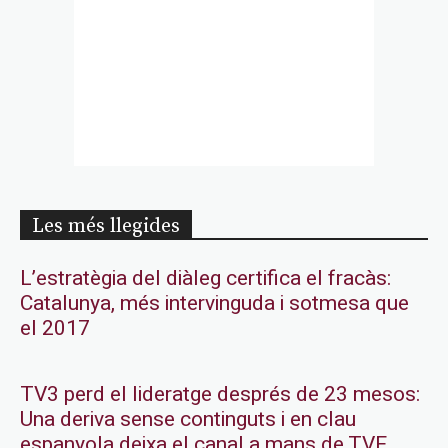
Les més llegides
L’estratègia del diàleg certifica el fracàs:
Catalunya, més intervinguda i sotmesa que
el 2017
TV3 perd el lideratge després de 23 mesos:
Una deriva sense continguts i en clau
espanyola deixa el canal a mans de TVE