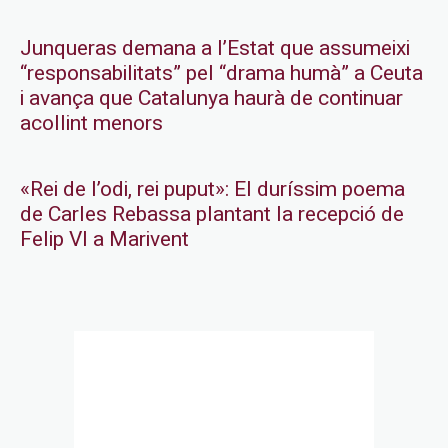
Junqueras demana a l’Estat que assumeixi
“responsabilitats” pel “drama humà” a Ceuta
i avança que Catalunya haurà de continuar
acollint menors
«Rei de l’odi, rei puput»: El duríssim poema
de Carles Rebassa plantant la recepció de
Felip VI a Marivent