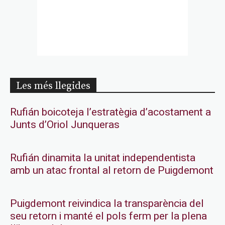
Les més llegides
Rufián boicoteja l’estratègia d’acostament a
Junts d’Oriol Junqueras
Rufián dinamita la unitat independentista
amb un atac frontal al retorn de Puigdemont
Puigdemont reivindica la transparència del
seu retorn i manté el pols ferm per la plena