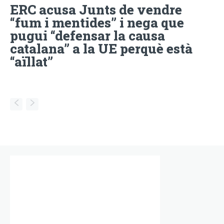
ERC acusa Junts de vendre
“fum i mentides” i nega que
pugui “defensar la causa
catalana” a la UE perquè està
“aïllat”