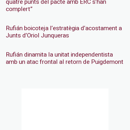
quatre punts del pacte amb ERC s’han
complert”
Rufián boicoteja l’estratègia d’acostament a
Junts d’Oriol Junqueras
Rufián dinamita la unitat independentista
amb un atac frontal al retorn de Puigdemont