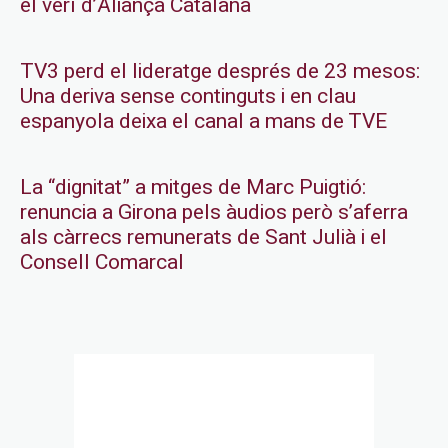
el verí d’Aliança Catalana
TV3 perd el lideratge després de 23 mesos:
Una deriva sense continguts i en clau
espanyola deixa el canal a mans de TVE
La “dignitat” a mitges de Marc Puigtió:
renuncia a Girona pels àudios però s’aferra
als càrrecs remunerats de Sant Julià i el
Consell Comarcal