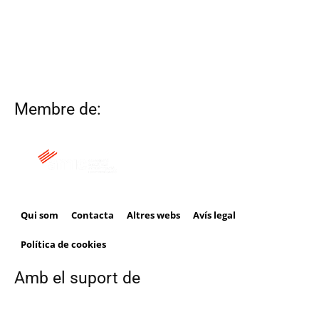
Membre de:
Qui som
Contacta
Altres webs
Avís legal
Política de cookies
Amb el suport de