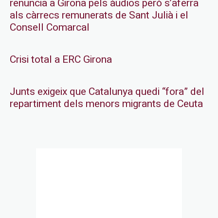
renuncia a Girona pels àudios però s’aferra
als càrrecs remunerats de Sant Julià i el
Consell Comarcal
Crisi total a ERC Girona
Junts exigeix que Catalunya quedi “fora” del
repartiment dels menors migrants de Ceuta