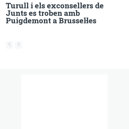
Turull i els exconsellers de
Junts es troben amb
Puigdemont a Brussel·les