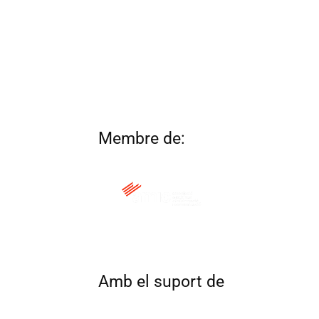
Membre de:
QUI SOM
CONTACTA
ALTRES 
Amb el suport de