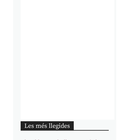
Les més llegides