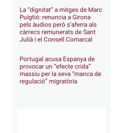
La “dignitat” a mitges de Marc
Puigtió: renuncia a Girona
pels àudios però s’aferra als
càrrecs remunerats de Sant
Julià i el Consell Comarcal
Portugal acusa Espanya de
provocar un “efecte crida”
massiu per la seva “manca de
regulació” migratòria