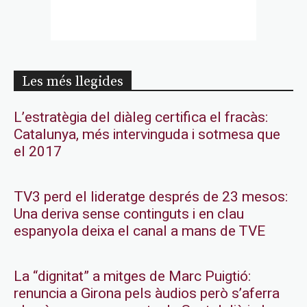
Les més llegides
L’estratègia del diàleg certifica el fracàs:
Catalunya, més intervinguda i sotmesa que
el 2017
TV3 perd el lideratge després de 23 mesos:
Una deriva sense continguts i en clau
espanyola deixa el canal a mans de TVE
La “dignitat” a mitges de Marc Puigtió:
renuncia a Girona pels àudios però s’aferra