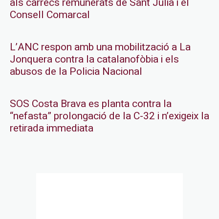
als càrrecs remunerats de Sant Julià i el
Consell Comarcal
L’ANC respon amb una mobilització a La
Jonquera contra la catalanofòbia i els
abusos de la Policia Nacional
SOS Costa Brava es planta contra la
“nefasta” prolongació de la C-32 i n’exigeix la
retirada immediata