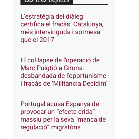
Les més llegides
L’estratègia del diàleg
certifica el fracàs: Catalunya,
més intervinguda i sotmesa
que el 2017
El col·lapse de l’operació de
Marc Puigtió a Girona:
desbandada de l’oportunisme
i fracàs de ‘Militància Decidim’
Portugal acusa Espanya de
provocar un “efecte crida”
massiu per la seva “manca de
regulació” migratòria