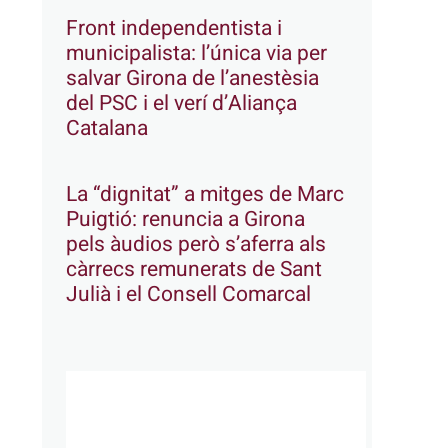
Front independentista i
municipalista: l’única via per
salvar Girona de l’anestèsia
del PSC i el verí d’Aliança
Catalana
La “dignitat” a mitges de Marc
Puigtió: renuncia a Girona
pels àudios però s’aferra als
càrrecs remunerats de Sant
Julià i el Consell Comarcal