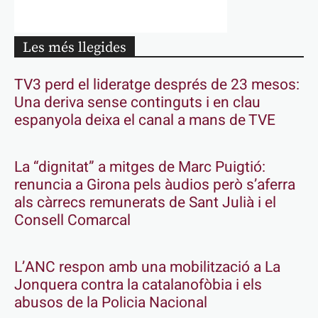
Les més llegides
TV3 perd el lideratge després de 23 mesos:
Una deriva sense continguts i en clau
espanyola deixa el canal a mans de TVE
La “dignitat” a mitges de Marc Puigtió:
renuncia a Girona pels àudios però s’aferra
als càrrecs remunerats de Sant Julià i el
Consell Comarcal
L’ANC respon amb una mobilització a La
Jonquera contra la catalanofòbia i els
abusos de la Policia Nacional