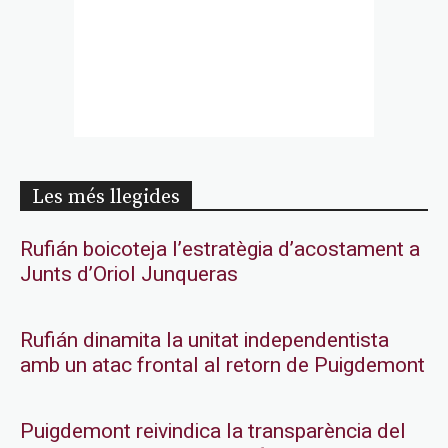
Les més llegides
Rufián boicoteja l’estratègia d’acostament a
Junts d’Oriol Junqueras
Rufián dinamita la unitat independentista
amb un atac frontal al retorn de Puigdemont
Puigdemont reivindica la transparència del