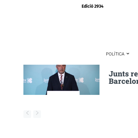
Edició 2934
POLÍTICA
Junts re
Barcelon