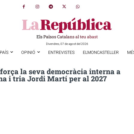
Els Països Catalans al teu abast
Divendres, 07 de agost del 2026
PAÍS
OPINIÓ
ENTREVISTES
ELMONCASTELLER
MÉ
força la seva democràcia interna a
a i tria Jordi Martí per al 2027