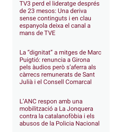
TV3 perd el lideratge després
de 23 mesos: Una deriva
sense continguts i en clau
espanyola deixa el canal a
mans de TVE
La “dignitat” a mitges de Marc
Puigtió: renuncia a Girona
pels àudios però s’aferra als
càrrecs remunerats de Sant
Julià i el Consell Comarcal
L’ANC respon amb una
mobilització a La Jonquera
contra la catalanofòbia i els
abusos de la Policia Nacional