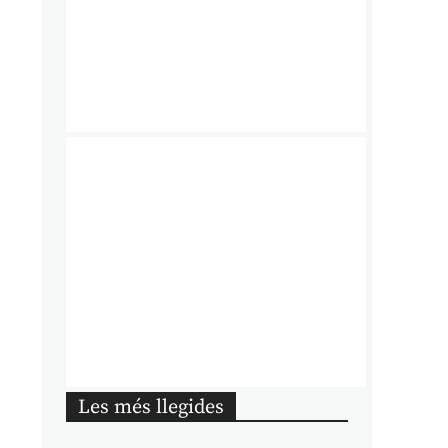
Les més llegides