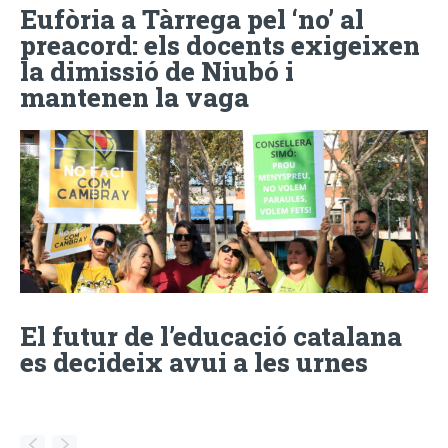
Eufòria a Tàrrega pel ‘no’ al
preacord: els docents exigeixen
la dimissió de Niubó i
mantenen la vaga
El futur de l’educació catalana
es decideix avui a les urnes