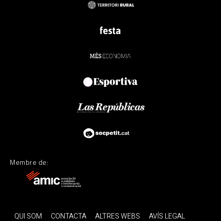
Membre de:
QUI SOM
CONTACTA
ALTRES WEBS
AVÍS LEGAL