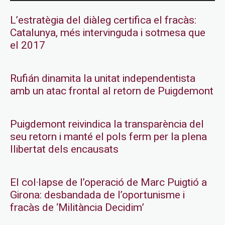
L’estratègia del diàleg certifica el fracàs:
Catalunya, més intervinguda i sotmesa que
el 2017
Rufián dinamita la unitat independentista
amb un atac frontal al retorn de Puigdemont
Puigdemont reivindica la transparència del
seu retorn i manté el pols ferm per la plena
llibertat dels encausats
El col·lapse de l’operació de Marc Puigtió a
Girona: desbandada de l’oportunisme i
fracàs de ‘Militància Decidim’