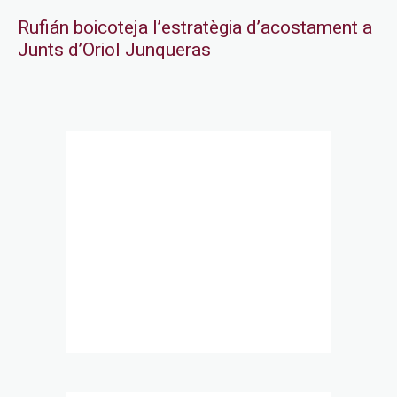
Rufián boicoteja l’estratègia d’acostament a
Junts d’Oriol Junqueras