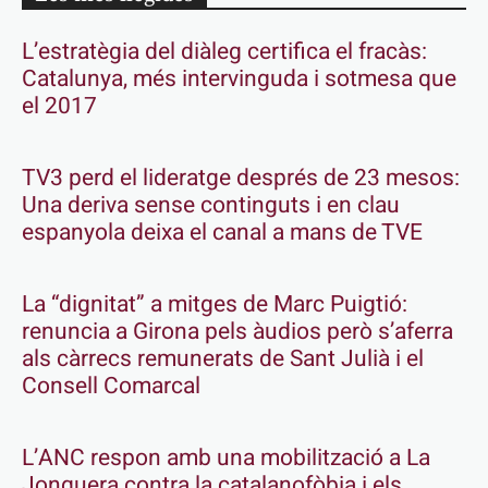
L’estratègia del diàleg certifica el fracàs:
Catalunya, més intervinguda i sotmesa que
el 2017
TV3 perd el lideratge després de 23 mesos:
Una deriva sense continguts i en clau
espanyola deixa el canal a mans de TVE
La “dignitat” a mitges de Marc Puigtió:
renuncia a Girona pels àudios però s’aferra
als càrrecs remunerats de Sant Julià i el
Consell Comarcal
L’ANC respon amb una mobilització a La
Jonquera contra la catalanofòbia i els