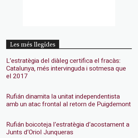
Les més llegides
L’estratègia del diàleg certifica el fracàs:
Catalunya, més intervinguda i sotmesa que
el 2017
Rufián dinamita la unitat independentista
amb un atac frontal al retorn de Puigdemont
Rufián boicoteja l’estratègia d’acostament a
Junts d’Oriol Junqueras