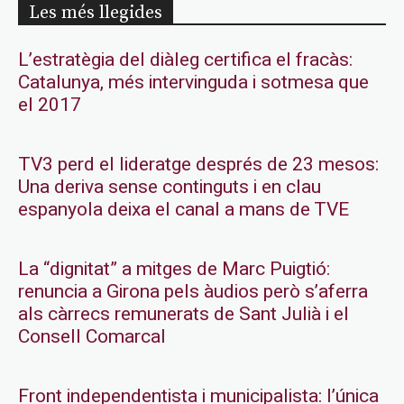
Les més llegides
L’estratègia del diàleg certifica el fracàs:
Catalunya, més intervinguda i sotmesa que
el 2017
TV3 perd el lideratge després de 23 mesos:
Una deriva sense continguts i en clau
espanyola deixa el canal a mans de TVE
La “dignitat” a mitges de Marc Puigtió:
renuncia a Girona pels àudios però s’aferra
als càrrecs remunerats de Sant Julià i el
Consell Comarcal
Front independentista i municipalista: l’única