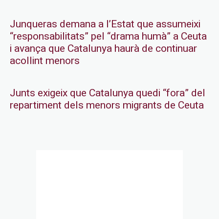
Junqueras demana a l’Estat que assumeixi
“responsabilitats” pel “drama humà” a Ceuta
i avança que Catalunya haurà de continuar
acollint menors
Junts exigeix que Catalunya quedi “fora” del
repartiment dels menors migrants de Ceuta