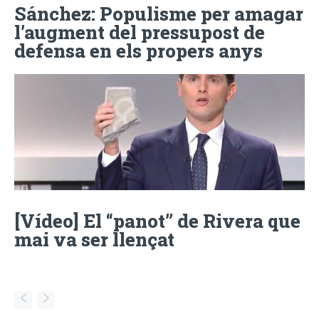
Sánchez: Populisme per amagar
l’augment del pressupost de
defensa en els propers anys
[Vídeo] El “panot” de Rivera que
mai va ser llençat