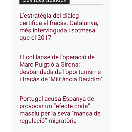
Les més llegides
L’estratègia del diàleg
certifica el fracàs: Catalunya,
més intervinguda i sotmesa
que el 2017
El col·lapse de l’operació de
Marc Puigtió a Girona:
desbandada de l’oportunisme
i fracàs de ‘Militància Decidim’
Portugal acusa Espanya de
provocar un “efecte crida”
massiu per la seva “manca de
regulació” migratòria