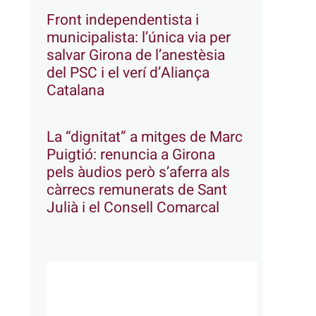
Front independentista i
municipalista: l’única via per
salvar Girona de l’anestèsia
del PSC i el verí d’Aliança
Catalana
La “dignitat” a mitges de Marc
Puigtió: renuncia a Girona
pels àudios però s’aferra als
càrrecs remunerats de Sant
Julià i el Consell Comarcal