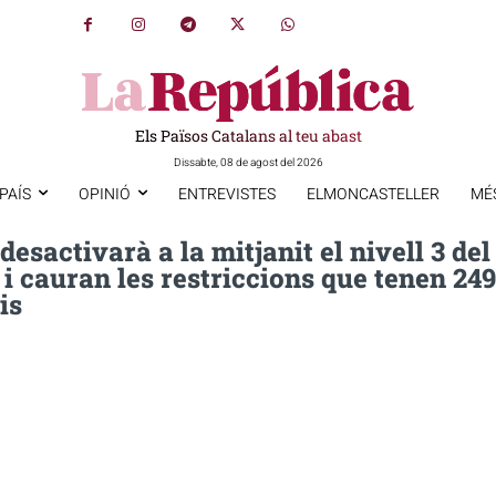
Els Països Catalans al teu abast
Dissabte, 08 de agost del 2026
PAÍS
OPINIÓ
ENTREVISTES
ELMONCASTELLER
MÉ
 desactivarà a la mitjanit el nivell 3 del
 i cauran les restriccions que tenen 249
is