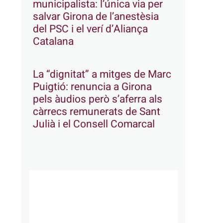
municipalista: l’única via per
salvar Girona de l’anestèsia
del PSC i el verí d’Aliança
Catalana
La “dignitat” a mitges de Marc
Puigtió: renuncia a Girona
pels àudios però s’aferra als
càrrecs remunerats de Sant
Julià i el Consell Comarcal