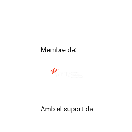
Membre de:
QUI SOM
CONTACTA
ALTRES 
Amb el suport de