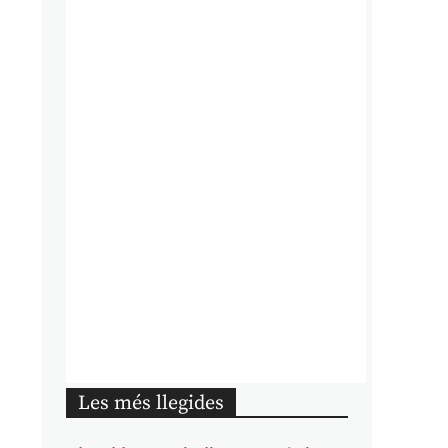
Les més llegides