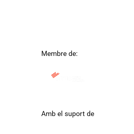
Membre de:
QUI SOM
CONTACTA
ALTRES 
Amb el suport de