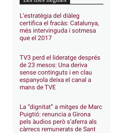
Les més llegides
L’estratègia del diàleg
certifica el fracàs: Catalunya,
més intervinguda i sotmesa
que el 2017
TV3 perd el lideratge després
de 23 mesos: Una deriva
sense continguts i en clau
espanyola deixa el canal a
mans de TVE
La “dignitat” a mitges de Marc
Puigtió: renuncia a Girona
pels àudios però s’aferra als
càrrecs remunerats de Sant