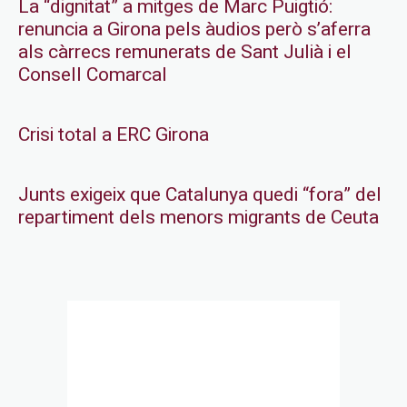
La “dignitat” a mitges de Marc Puigtió:
renuncia a Girona pels àudios però s’aferra
als càrrecs remunerats de Sant Julià i el
Consell Comarcal
Crisi total a ERC Girona
Junts exigeix que Catalunya quedi “fora” del
repartiment dels menors migrants de Ceuta