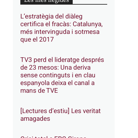
Les més llegides
L’estratègia del diàleg
certifica el fracàs: Catalunya,
més intervinguda i sotmesa
que el 2017
TV3 perd el lideratge després
de 23 mesos: Una deriva
sense continguts i en clau
espanyola deixa el canal a
mans de TVE
[Lectures d’estiu] Les veritat
amagades