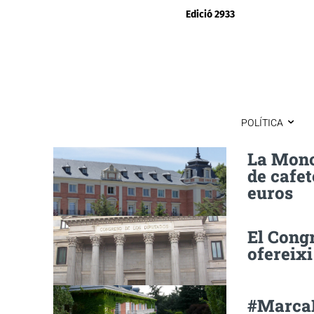
Edició 2933
POLÍTICA
La Moncl
de cafet
euros
El Cong
ofereixi
#MarcaE