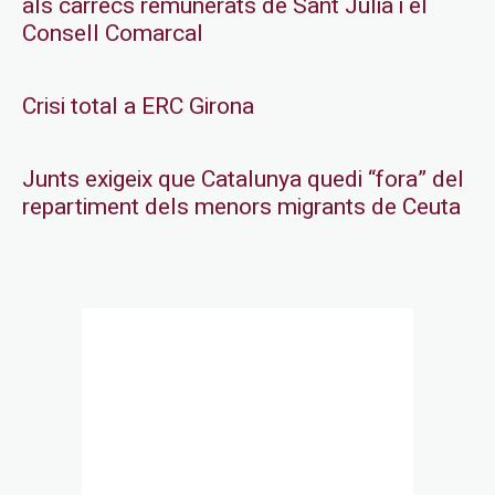
als càrrecs remunerats de Sant Julià i el
Consell Comarcal
Crisi total a ERC Girona
Junts exigeix que Catalunya quedi “fora” del
repartiment dels menors migrants de Ceuta