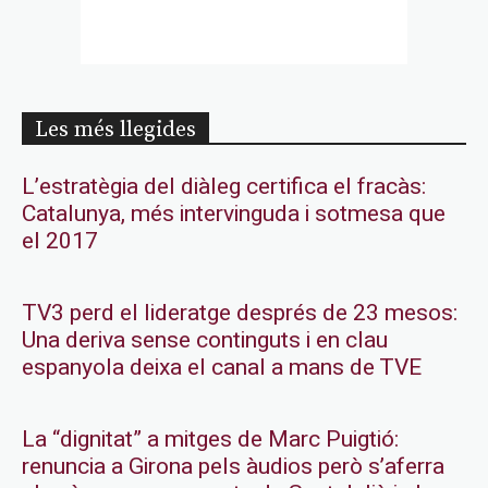
Les més llegides
L’estratègia del diàleg certifica el fracàs:
Catalunya, més intervinguda i sotmesa que
el 2017
TV3 perd el lideratge després de 23 mesos:
Una deriva sense continguts i en clau
espanyola deixa el canal a mans de TVE
La “dignitat” a mitges de Marc Puigtió:
renuncia a Girona pels àudios però s’aferra