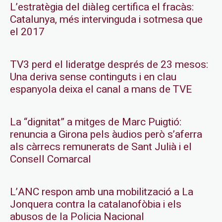
L’estratègia del diàleg certifica el fracàs:
Catalunya, més intervinguda i sotmesa que
el 2017
TV3 perd el lideratge després de 23 mesos:
Una deriva sense continguts i en clau
espanyola deixa el canal a mans de TVE
La “dignitat” a mitges de Marc Puigtió:
renuncia a Girona pels àudios però s’aferra
als càrrecs remunerats de Sant Julià i el
Consell Comarcal
L’ANC respon amb una mobilització a La
Jonquera contra la catalanofòbia i els
abusos de la Policia Nacional