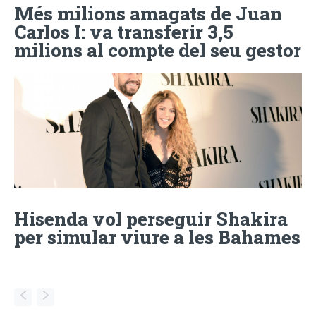
Més milions amagats de Juan
Carlos I: va transferir 3,5
milions al compte del seu gestor
Hisenda vol perseguir Shakira
per simular viure a les Bahames