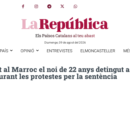
Els Països Catalans al teu abast
Diumenge, 09 de agost del 2026
PAÍS
OPINIÓ
ENTREVISTES
ELMONCASTELLER
MÉ
 al Marroc el noi de 22 anys detingut a
urant les protestes per la sentència