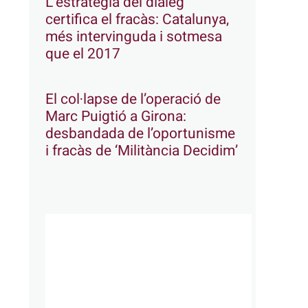
L’estratègia del diàleg
certifica el fracàs: Catalunya,
més intervinguda i sotmesa
que el 2017
El col·lapse de l’operació de
Marc Puigtió a Girona:
desbandada de l’oportunisme
i fracàs de ‘Militància Decidim’