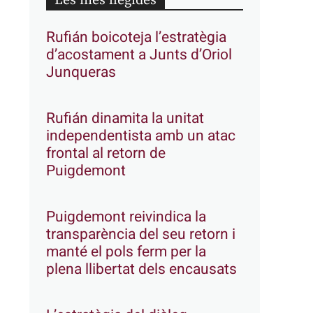
Les més llegides
Rufián boicoteja l’estratègia
d’acostament a Junts d’Oriol
Junqueras
Rufián dinamita la unitat
independentista amb un atac
frontal al retorn de
Puigdemont
Puigdemont reivindica la
transparència del seu retorn i
manté el pols ferm per la
plena llibertat dels encausats