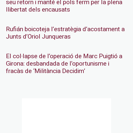
seu retorn i manté el pols ferm per la plena
llibertat dels encausats
Rufián boicoteja l’estratègia d’acostament a
Junts d’Oriol Junqueras
El col·lapse de l’operació de Marc Puigtió a
Girona: desbandada de l’oportunisme i
fracàs de ‘Militància Decidim’