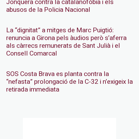
Jonquera contra la catalanofòbia i els
abusos de la Policia Nacional
La “dignitat” a mitges de Marc Puigtió:
renuncia a Girona pels àudios però s’aferra
als càrrecs remunerats de Sant Julià i el
Consell Comarcal
SOS Costa Brava es planta contra la
“nefasta” prolongació de la C-32 i n’exigeix la
retirada immediata