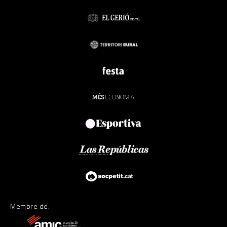
Membre de: