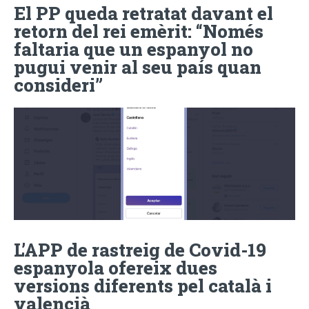
El PP queda retratat davant el
retorn del rei emèrit: “Només
faltaria que un espanyol no
pugui venir al seu país quan
consideri”
L’APP de rastreig de Covid-19
espanyola ofereix dues
versions diferents pel català i
valencià