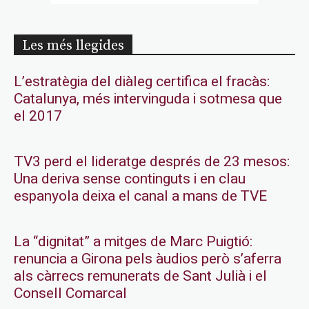
Les més llegides
L’estratègia del diàleg certifica el fracàs:
Catalunya, més intervinguda i sotmesa que
el 2017
TV3 perd el lideratge després de 23 mesos:
Una deriva sense continguts i en clau
espanyola deixa el canal a mans de TVE
La “dignitat” a mitges de Marc Puigtió:
renuncia a Girona pels àudios però s’aferra
als càrrecs remunerats de Sant Julià i el
Consell Comarcal