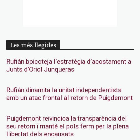
Les més llegides
Rufián boicoteja l’estratègia d’acostament a
Junts d’Oriol Junqueras
Rufián dinamita la unitat independentista
amb un atac frontal al retorn de Puigdemont
Puigdemont reivindica la transparència del
seu retorn i manté el pols ferm per la plena
llibertat dels encausats