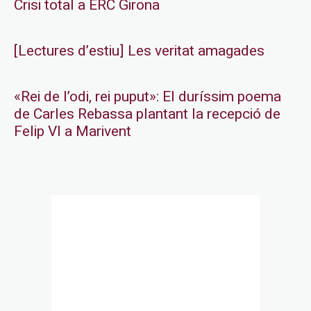
Crisi total a ERC Girona
[Lectures d’estiu] Les veritat amagades
«Rei de l’odi, rei puput»: El duríssim poema
de Carles Rebassa plantant la recepció de
Felip VI a Marivent