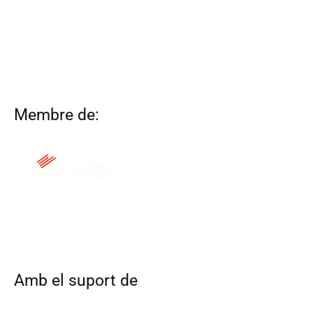
Membre de:
QUI SOM
CONTACTA
ALTRES WEBS
AVÍS LEGAL
POLÍTICA DE COOKIES
Amb el suport de