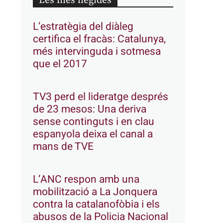
Les més llegides
L’estratègia del diàleg
certifica el fracàs: Catalunya,
més intervinguda i sotmesa
que el 2017
TV3 perd el lideratge després
de 23 mesos: Una deriva
sense continguts i en clau
espanyola deixa el canal a
mans de TVE
L’ANC respon amb una
mobilització a La Jonquera
contra la catalanofòbia i els
abusos de la Policia Nacional