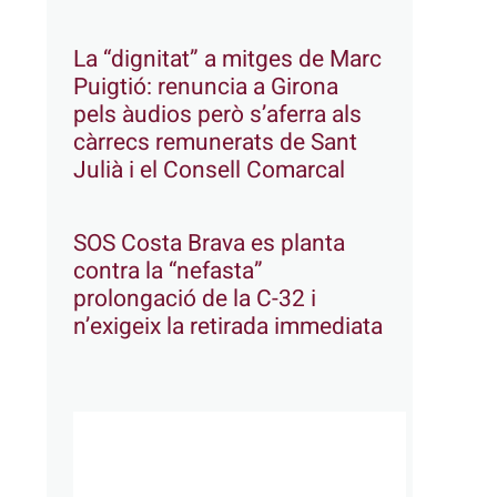
La “dignitat” a mitges de Marc
Puigtió: renuncia a Girona
pels àudios però s’aferra als
càrrecs remunerats de Sant
Julià i el Consell Comarcal
SOS Costa Brava es planta
contra la “nefasta”
prolongació de la C-32 i
n’exigeix la retirada immediata