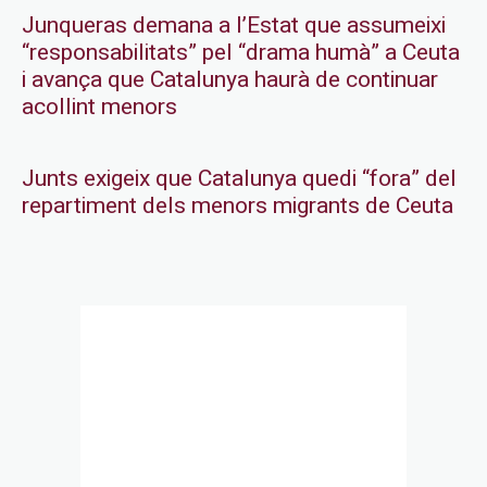
Junqueras demana a l’Estat que assumeixi
“responsabilitats” pel “drama humà” a Ceuta
i avança que Catalunya haurà de continuar
acollint menors
Junts exigeix que Catalunya quedi “fora” del
repartiment dels menors migrants de Ceuta