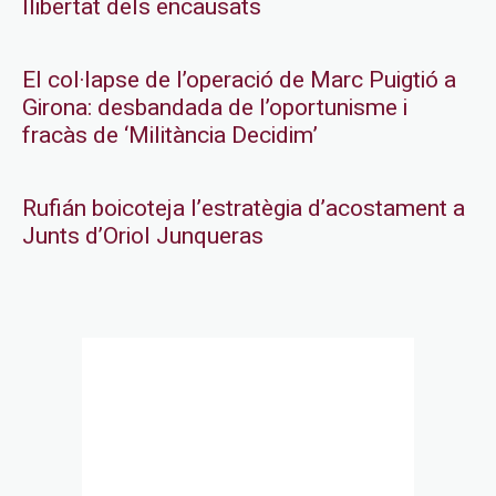
llibertat dels encausats
El col·lapse de l’operació de Marc Puigtió a
Girona: desbandada de l’oportunisme i
fracàs de ‘Militància Decidim’
Rufián boicoteja l’estratègia d’acostament a
Junts d’Oriol Junqueras