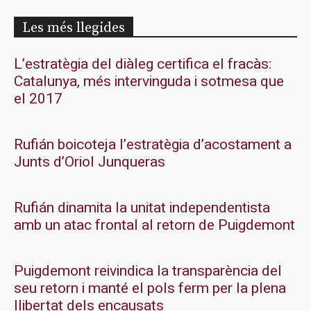
Les més llegides
L’estratègia del diàleg certifica el fracàs:
Catalunya, més intervinguda i sotmesa que
el 2017
Rufián boicoteja l’estratègia d’acostament a
Junts d’Oriol Junqueras
Rufián dinamita la unitat independentista
amb un atac frontal al retorn de Puigdemont
Puigdemont reivindica la transparència del
seu retorn i manté el pols ferm per la plena
llibertat dels encausats