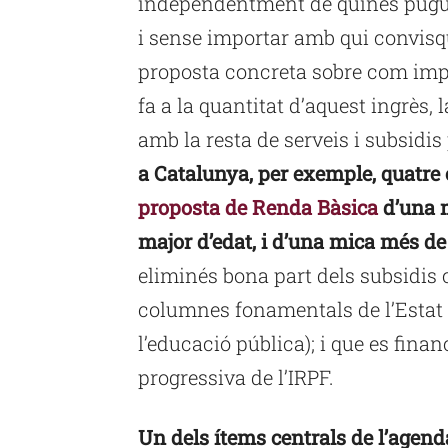
independentment de quines puguin
i sense importar amb qui convisqu
proposta concreta sobre com impl
fa a la quantitat d’aquest ingrès, 
amb la resta de serveis i subsidis
a Catalunya, per exemple, quatre c
proposta de Renda Bàsica
d’una m
major d’edat, i d’una mica més d
eliminés bona part dels subsidis c
columnes fonamentals de l’Estat d
l’educació pública); i que es fin
progressiva de l’IRPF.
Un dels ítems centrals de l’agend