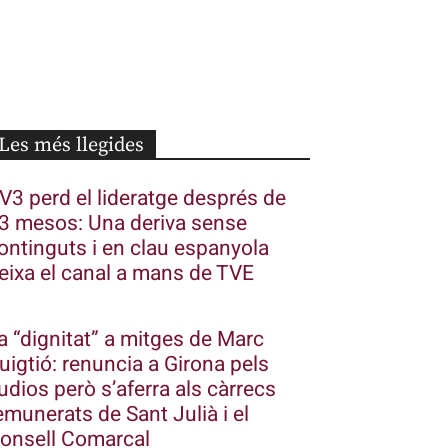
Les més llegides
V3 perd el lideratge després de
3 mesos: Una deriva sense
ontinguts i en clau espanyola
eixa el canal a mans de TVE
a “dignitat” a mitges de Marc
uigtió: renuncia a Girona pels
udios però s’aferra als càrrecs
emunerats de Sant Julià i el
onsell Comarcal