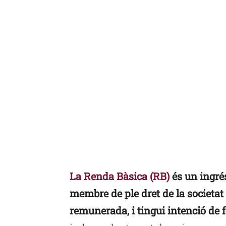
La Renda Bàsica
(RB)
és un ingré
membre de ple dret de la societat 
remunerada, i tingui intenció de 