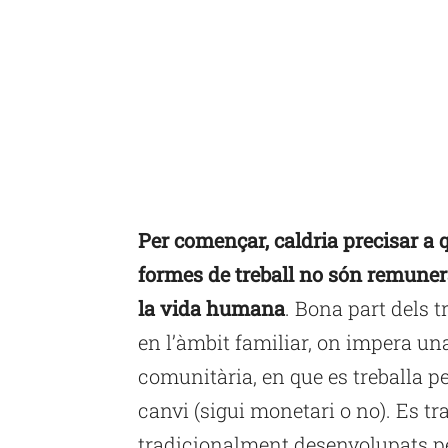
Per començar, caldria precisar a 
formes de treball no són remuner
la vida humana
. Bona part dels t
en l’àmbit familiar, on impera un
comunitària, en que es treballa 
canvi (sigui monetari o no). Es tr
tradicionalment desenvolupats p