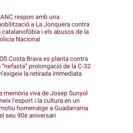
’ANC respon amb una
obilització a La Jonquera contra
a catalanofòbia i els abusos de la
olicia Nacional
OS Costa Brava es planta contra
a “nefasta” prolongació de la C-32
 n’exigeix la retirada immediata
a memòria viva de Josep Sunyol
neix l’esport i la cultura en un
motiu homenatge a Guadarrama
el seu 90è aniversari