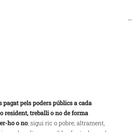
s pagat pels poders públics a cada
o resident, treballi o no de forma
fer-ho o no
; sigui ric o pobre; altrament,