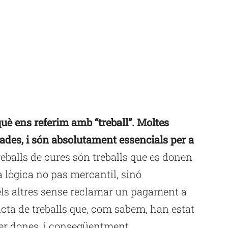
què ens referim amb “treball”. Moltes
ades, i són absolutament essencials per a
reballs de cures són treballs que es donen
a lògica no pas mercantil, sinó
pels altres sense reclamar un pagament a
acta de treballs que, com sabem, han estat
er dones, i consegüentment