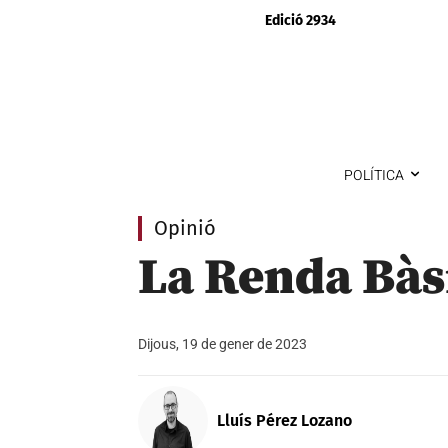
Edició 2934
POLÍTICA
Opinió
La Renda Bàsi
Dijous, 19 de gener de 2023
Lluís Pérez Lozano