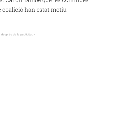
e coalició han estat motiu
 després de la publicitat -