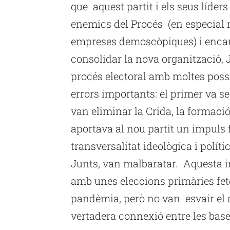
que aquest partit i els seus líders
enemics del Procés (en especial m
empreses demoscòpiques) i encar
consolidar la nova organització, J
procés electoral amb moltes possib
errors importants: el primer va s
van eliminar la Crida, la formació
aportava al nou partit un impuls 
transversalitat ideològica i políti
Junts, van malbaratar. Aquesta i
amb unes eleccions primàries fet
pandèmia, però no van esvair el d
vertadera connexió entre les base