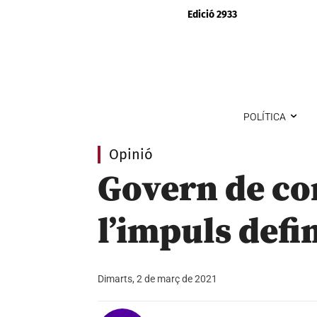
Edició 2933
POLÍTICA
Opinió
Govern de co
l’impuls defi
Dimarts, 2 de març de 2021