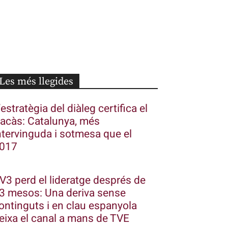
Les més llegides
’estratègia del diàleg certifica el
racàs: Catalunya, més
ntervinguda i sotmesa que el
017
V3 perd el lideratge després de
3 mesos: Una deriva sense
ontinguts i en clau espanyola
eixa el canal a mans de TVE