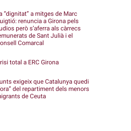
a “dignitat” a mitges de Marc
uigtió: renuncia a Girona pels
udios però s’aferra als càrrecs
emunerats de Sant Julià i el
onsell Comarcal
risi total a ERC Girona
unts exigeix que Catalunya quedi
fora” del repartiment dels menors
igrants de Ceuta