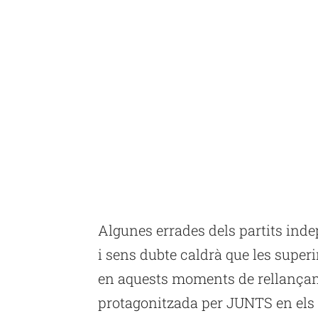
Algunes errades dels partits ind
i sens dubte caldrà que les super
en aquests moments de rellançam
protagonitzada per JUNTS en els 