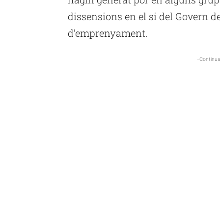
dissensions en el si del Govern d
d’emprenyament.
-Continua