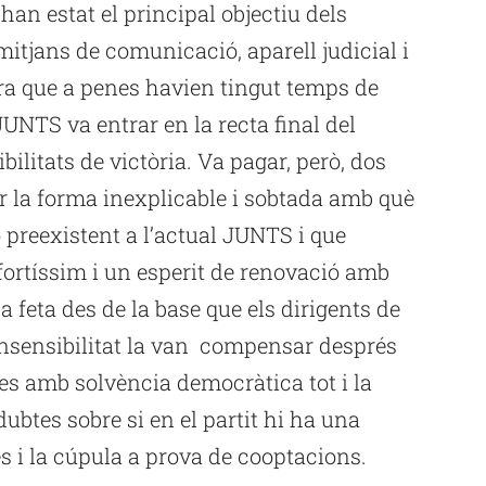
 han estat el principal objectiu dels
itjans de comunicació, aparell judicial i
a que a penes havien tingut temps de
UNTS va entrar en la recta final del
ilitats de victòria. Va pagar, però, dos
er la forma inexplicable i sobtada amb què
 preexistent a l’actual JUNTS i que
fortíssim i un esperit de renovació amb
ca feta des de la base que els dirigents de
nsensibilitat la van compensar després
es amb solvència democràtica tot i la
ubtes sobre si en el partit hi ha una
s i la cúpula a prova de cooptacions.