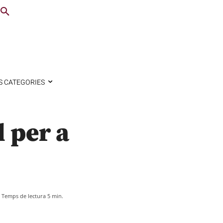
S CATEGORIES
 per a
Temps de lectura
5
min.