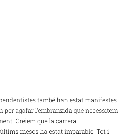
ependentistes també han estat manifestes
in per agafar l’embranzida que necessitem
ent. Creiem que la carrera
últims mesos ha estat imparable. Tot i