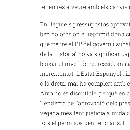
tenen res a veure amb els canvis 
En llegir els pressupostos aprovat
ben dolorós on el reprimit dona s
que treure al PP del govern i subs
de la història” no va significar ca
baixar el nivell de repressió, ans 
incrementat. L’Estat Espanyol , 
o la dreta, mai ha complert amb
Això no és discutible, perquè en 
L’endemà de l’aprovació dels pre
vegada més fent justícia a mida c
tots el permisos penitenciaris. I