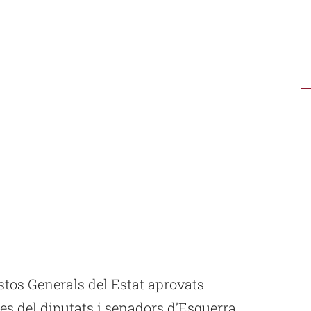
stos Generals del Estat aprovats
es del diputats i senadors d’Esquerra