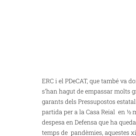
ERC i el PDeCAT, que també va do
s’han hagut de empassar molts gr
garants dels Pressupostos estatals
partida per a la Casa Reial en ½ m
despesa en Defensa que ha quedat
temps de pandèmies, aquestes xif