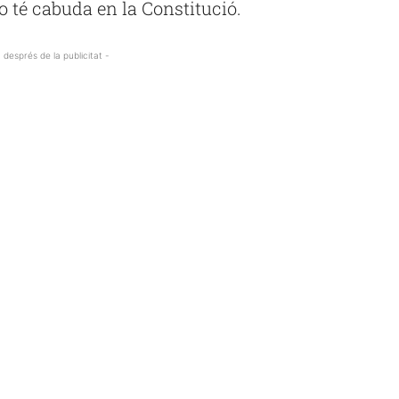
 té cabuda en la Constitució.
 després de la publicitat -