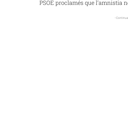
PSOE proclamés que l’amnistia no
-Continua