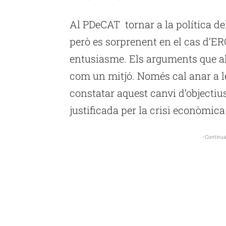
Al PDeCAT tornar a la política del 
però es sorprenent en el cas d’ER
entusiasme. Els arguments que al
com un mitjó. Només cal anar a l
constatar aquest canvi d’objectiu
justificada per la crisi econòmic
-Continua