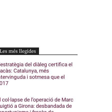
Les més llegides
’estratègia del diàleg certifica el
racàs: Catalunya, més
ntervinguda i sotmesa que el
017
l col·lapse de l’operació de Marc
uigtió a Girona: desbandada de