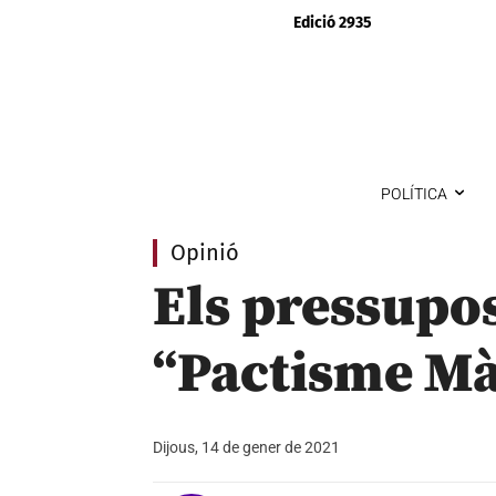
Edició 2935
POLÍTICA
Opinió
Els pressupost
“Pactisme Mà
Dijous, 14 de gener de 2021