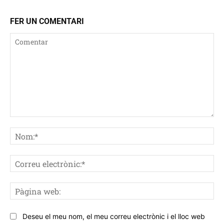
FER UN COMENTARI
Comentar
No
Co
ele
Pà
we
Deseu el meu nom, el meu correu electrònic i el lloc web