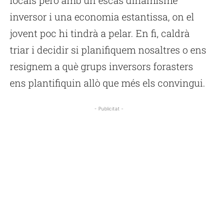
locals però amb un escàs dinamisme
inversor i una economia estantissa, on el
jovent poc hi tindrà a pelar. En fi, caldrà
triar i decidir si planifiquem nosaltres o ens
resignem a què grups inversors forasters
ens plantifiquin allò que més els convingui.
- Publicitat -