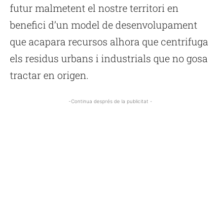
futur malmetent el nostre territori en
benefici d’un model de desenvolupament
que acapara recursos alhora que centrifuga
els residus urbans i industrials que no gosa
tractar en origen.
-Continua després de la publicitat -