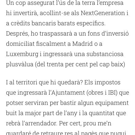
Un cop assegurat l’ús de la terra l’empresa
hi invertirà, acollint-se als NextGeneration i
a crèdits bancaris barats específics.
Després, ho traspassarà a un fons d’inversió
domiciliat fiscalment a Madrid o a
Luxemburg i ingressarà una substanciosa
plusvàlua (del trenta per cent pel cap baix)
I al territori que hi quedarà? Els impostos
que ingressarà l’Ajuntament (obres i IBI) que
potser serviran per bastir algun equipament
buit la major part de l’any i la quantitat que
rebrà l’arrendador. Per cert, prou me’n
guardaré de retraure res al pagès que pugui