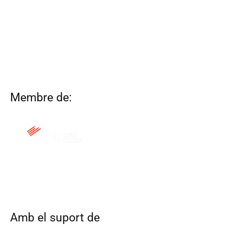
Membre de:
QUI SOM
CONTACTA
ALTRES WEBS
AVÍS LEGAL
POLÍTICA DE COOKIES
Amb el suport de