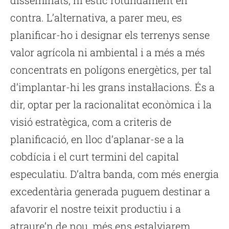
disseminats, hi estic rotundament en
contra. L’alternativa, a parer meu, es
planificar-ho i designar els terrenys sense
valor agrícola ni ambiental i a més a més
concentrats en polígons energètics, per tal
d’implantar-hi les grans instal·lacions. És a
dir, optar per la racionalitat econòmica i la
visió estratègica, com a criteris de
planificació, en lloc d’aplanar-se a la
cobdícia i el curt termini del capital
especulatiu. D’altra banda, com més energia
excedentària generada puguem destinar a
afavorir el nostre teixit productiu i a
atraure’n de nou, més ens estalviarem