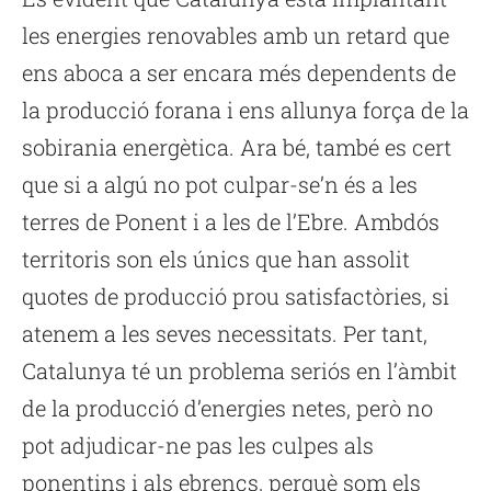
les energies renovables amb un retard que
ens aboca a ser encara més dependents de
la producció forana i ens allunya força de la
sobirania energètica. Ara bé, també es cert
que si a algú no pot culpar-se’n és a les
terres de Ponent i a les de l’Ebre. Ambdós
territoris son els únics que han assolit
quotes de producció prou satisfactòries, si
atenem a les seves necessitats. Per tant,
Catalunya té un problema seriós en l’àmbit
de la producció d’energies netes, però no
pot adjudicar-ne pas les culpes als
ponentins i als ebrencs, perquè som els