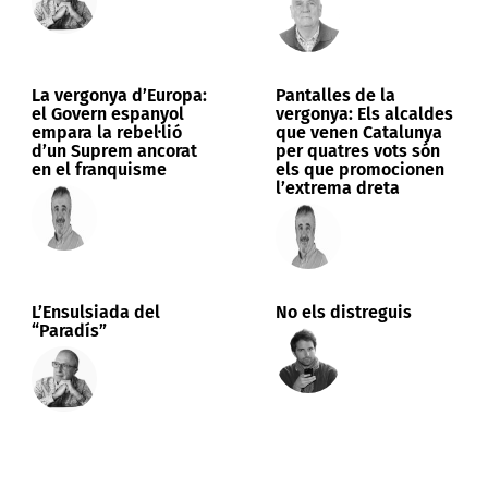
La vergonya d’Europa:
Pantalles de la
el Govern espanyol
vergonya: Els alcaldes
empara la rebel·lió
que venen Catalunya
d’un Suprem ancorat
per quatres vots són
en el franquisme
els que promocionen
l’extrema dreta
L’Ensulsiada del
No els distreguis
“Paradís”