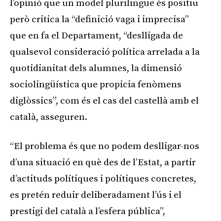
l’opinió que un model plurilingüe és positiu
però critica la “definició vaga i imprecisa”
que en fa el Departament, “deslligada de
qualsevol consideració política arrelada a la
quotidianitat dels alumnes, la dimensió
sociolingüística que propicia fenòmens
diglòssics”, com és el cas del castellà amb el
català, asseguren.
“El problema és que no podem deslligar-nos
d’una situació en què des de l’Estat, a partir
d’actituds polítiques i polítiques concretes,
es pretén reduir deliberadament l’ús i el
prestigi del català a l’esfera pública”,