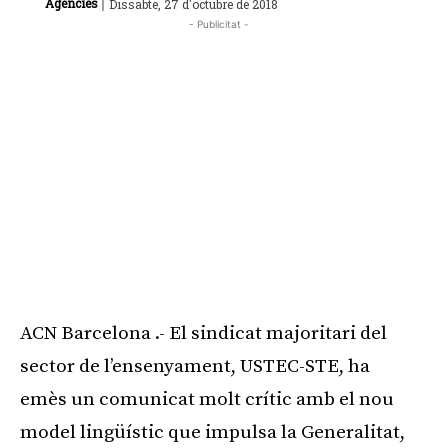
|
Agències
Dissabte, 27 d'octubre de 2018
- Publicitat -
ACN Barcelona .- El sindicat majoritari del
sector de l’ensenyament, USTEC-STE, ha
emès un comunicat molt crític amb el nou
model lingüístic que impulsa la Generalitat,