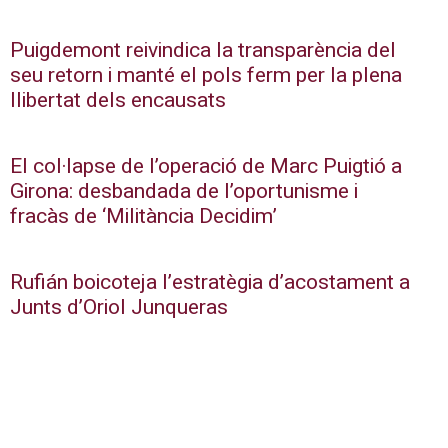
Puigdemont reivindica la transparència del
seu retorn i manté el pols ferm per la plena
llibertat dels encausats
El col·lapse de l’operació de Marc Puigtió a
Girona: desbandada de l’oportunisme i
fracàs de ‘Militància Decidim’
Rufián boicoteja l’estratègia d’acostament a
Junts d’Oriol Junqueras