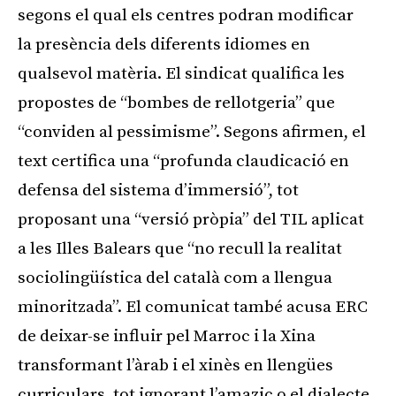
segons el qual els centres podran modificar
la presència dels diferents idiomes en
qualsevol matèria. El sindicat qualifica les
propostes de “bombes de rellotgeria” que
“conviden al pessimisme”. Segons afirmen, el
text certifica una “profunda claudicació en
defensa del sistema d’immersió”, tot
proposant una “versió pròpia” del TIL aplicat
a les Illes Balears que “no recull la realitat
sociolingüística del català com a llengua
minoritzada”. El comunicat també acusa ERC
de deixar-se influir pel Marroc i la Xina
transformant l’àrab i el xinès en llengües
curriculars, tot ignorant l’amazic o el dialecte