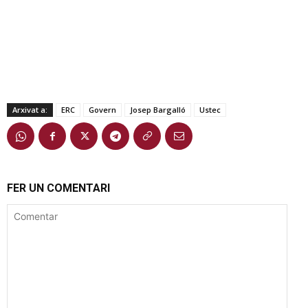
Arxivat a:
ERC
Govern
Josep Bargalló
Ustec
FER UN COMENTARI