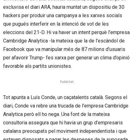
excluvisa el diari ARA, hauria muntat un dispositiu de 30
hackers per produir una campanya a les xarxes socials
que pugués interferir en la intenció de vot de les
eleccions del 21-D. Hi va haver un intent perquè l’empresa
Cambridge Analytica -la mateixa que la de l’escàndol de
Facebook que va manipular més de 87 milions d’usuaris
per afavorir Trump- fes xarxa per generar un clima d’opinió
favorable als partits unionistes.
Publicitat
Tot apunta a Luís Conde, un caçatalents català. Segons el
diari, Conde va rebre una trucada de l’empresa Cambridge
Analytica però ell ho nega. Una font de la mateixa
consultoria assegura que hi havia un grup d’empresaris
catalans preocupats pel moviment independentista i que
estaven disposats a pagar les despeses de la suposada