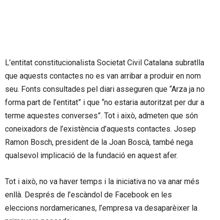
L’entitat constitucionalista Societat Civil Catalana subratlla
que aquests contactes no es van arribar a produir en nom
seu. Fonts consultades pel diari asseguren que “Arza ja no
forma part de l’entitat” i que “no estaria autoritzat per dur a
terme aquestes converses”. Tot i això, admeten que són
coneixadors de l’existència d’aquests contactes. Josep
Ramon Bosch, president de la Joan Boscà, també nega
qualsevol implicació de la fundació en aquest afer.
Tot i això, no va haver temps i la iniciativa no va anar més
enllà. Després de l’escàndol de Facebook en les
eleccions nordamericanes, l’empresa va desaparèixer la