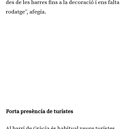
des de les barres fins a la decoració i ens falta
rodatge”, afegia.
Forta presència de turistes
Al barri de Gràcia és habitual veure turistes