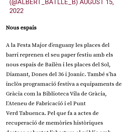
(@ALBERT_BATLLE_B)
AUGUST 15,
2022
Nous espais
A la Festa Major d’enguany les places del
barri reprenen el seu paper festiu amb els
nous espais de Bailèn i les places del Sol,
Diamant, Dones del 36 i Joanic. També s’ha
inclòs programació festiva a equipaments de
Gràcia com la Biblioteca Vila de Gràcia,
l’Ateneu de Fabricació i el Punt
Verd Tabuenca. Pel que fa a actes de
recuperació de memòries històriques