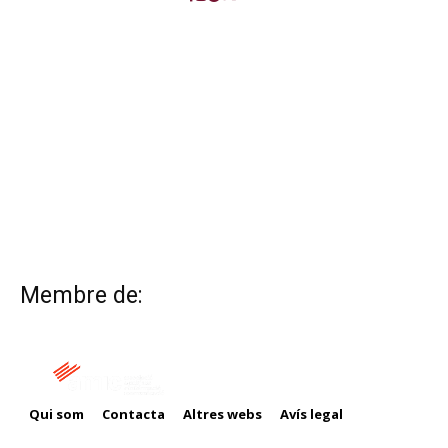
Membre de:
Qui som
Contacta
Altres webs
Avís legal