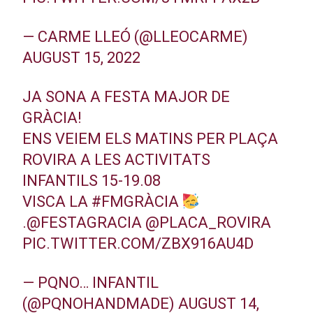
— CARME LLEÓ (@LLEOCARME)
AUGUST 15, 2022
JA SONA A FESTA MAJOR DE
GRÀCIA!
ENS VEIEM ELS MATINS PER PLAÇA
ROVIRA A LES ACTIVITATS
INFANTILS 15-19.08
VISCA LA
#FMGRÀCIA
.
@FESTAGRACIA
@PLACA_ROVIRA
PIC.TWITTER.COM/ZBX916AU4D
— PQNO… INFANTIL
(@PQNOHANDMADE)
AUGUST 14,