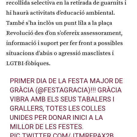
recollida selectiva en la retirada de guarnits i
hi haurà activitats d’educació ambiental.
També s’ha inclòs un punt lila a la plaça
Revolució des d’on s’ofereix assessorament,
informació i suport per fer front a possibles
situacions d’abús o agressió masclistes i
LGTBI-fòbiques.
PRIMER DIA DE LA FESTA MAJOR DE
GRÀCIA (
@FESTAGRACIA
)!!! GRÀCIA
VIBRA AMB ELS SEUS TABALERS I
GRALLERS, TOTES LES COLLES
UNIDES PER DONAR INICI A LA
MILLOR DE LES FESTES.
PIC.TWITTER.COM/JTMRFPAX2B