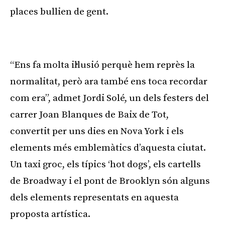
places bullien de gent.
Publicitat
“Ens fa molta il·lusió perquè hem reprès la
normalitat, però ara també ens toca recordar
com era”, admet Jordi Solé, un dels festers del
carrer Joan Blanques de Baix de Tot,
convertit per uns dies en Nova York i els
elements més emblemàtics d’aquesta ciutat.
Un taxi groc, els típics ‘hot dogs’, els cartells
de Broadway i el pont de Brooklyn són alguns
dels elements representats en aquesta
proposta artística.