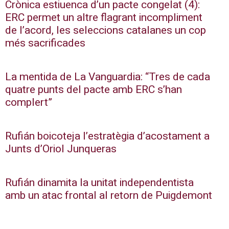
Crònica estiuenca d’un pacte congelat (4):
ERC permet un altre flagrant incompliment
de l’acord, les seleccions catalanes un cop
més sacrificades
La mentida de La Vanguardia: “Tres de cada
quatre punts del pacte amb ERC s’han
complert”
Rufián boicoteja l’estratègia d’acostament a
Junts d’Oriol Junqueras
Rufián dinamita la unitat independentista
amb un atac frontal al retorn de Puigdemont