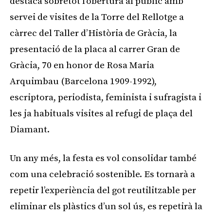
destaca sobretot l’obertura al públic amb
servei de visites de la Torre del Rellotge a
càrrec del Taller d’Història de Gràcia, la
presentació de la placa al carrer Gran de
Gràcia, 70 en honor de Rosa Maria
Arquimbau (Barcelona 1909-1992),
escriptora, periodista, feminista i sufragista i
les ja habituals visites al refugi de plaça del
Diamant.
Un any més, la festa es vol consolidar també
com una celebració sostenible. Es tornarà a
repetir l’experiència del got reutilitzable per
eliminar els plàstics d’un sol ús, es repetirà la