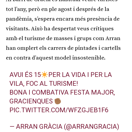
tot l’any, però en ple agost i després de la
pandèmia, s’espera encara més presència de
visitants. Això ha despertat veus crítiques
amb el turisme de masses i grups com Arran
han omplert els carrers de pintades i cartells
en contra d’aquest model insostenible.
AVUI ÉS 15
PER LA VIDA I PER LA
VILA, FOC AL TURISME!
BONA I COMBATIVA FESTA MAJOR,
GRACIENQUES
PIC.TWITTER.COM/WFZGJEB1F6
— ARRAN GRÀCIA (@ARRANGRACIA)