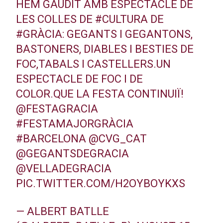
HEM GAUDIT AMB ESPECTACLE DE
LES COLLES DE
#CULTURA
DE
#GRÀCIA
: GEGANTS I GEGANTONS,
BASTONERS, DIABLES I BESTIES DE
FOC,TABALS I CASTELLERS.UN
ESPECTACLE DE FOC I DE
COLOR.QUE LA FESTA CONTINUIÏ!
@FESTAGRACIA
#FESTAMAJORGRÀCIA
#BARCELONA
@CVG_CAT
@GEGANTSDEGRACIA
@VELLADEGRACIA
PIC.TWITTER.COM/H2OYBOYKXS
— ALBERT BATLLE