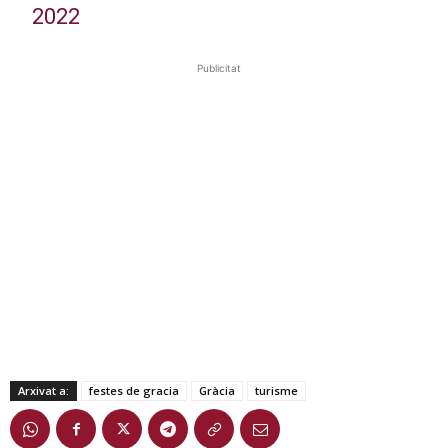
2022
Publicitat
Arxivat a:
festes de gracia
Gràcia
turisme