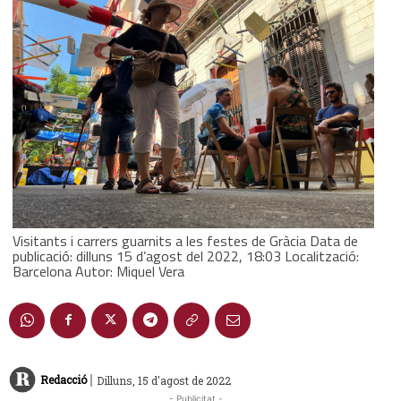
Visitants i carrers guarnits a les festes de Gràcia Data de
publicació: dilluns 15 d’agost del 2022, 18:03 Localització:
Barcelona Autor: Miquel Vera
|
Redacció
Dilluns, 15 d'agost de 2022
- Publicitat -